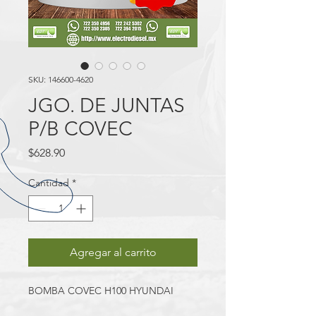
SKU: 146600-4620
JGO. DE JUNTAS
P/B COVEC
Precio
$628.90
Cantidad
*
Agregar al carrito
BOMBA COVEC H100 HYUNDAI