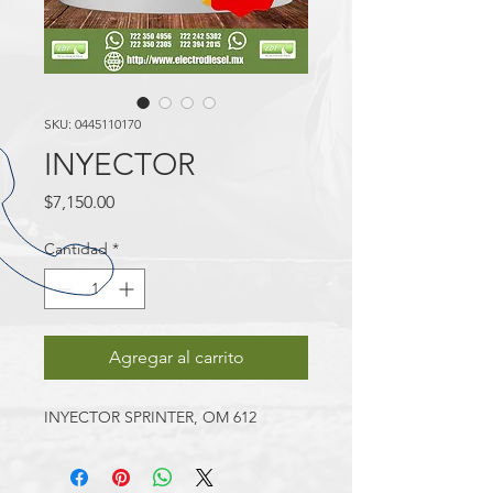
SKU: 0445110170
INYECTOR
Precio
$7,150.00
Cantidad
*
Agregar al carrito
INYECTOR SPRINTER, OM 612