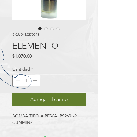
SKU: 9412270043
ELEMENTO
Precio
$1,070.00
Cantidad
*
Agregar al carrito
BOMBA TIPO A PES6A..RS2691-2 
CUMMINS